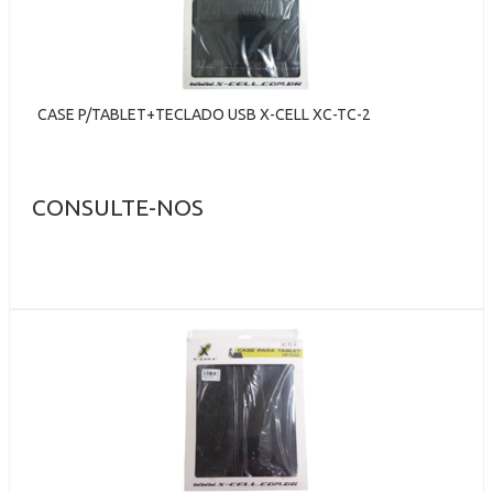
CASE P/TABLET+TECLADO USB X-CELL XC-TC-2
CONSULTE-NOS