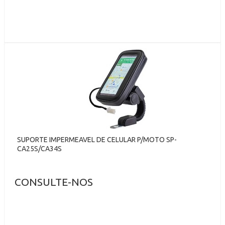
SUPORTE IMPERMEAVEL DE CELULAR P/MOTO SP-
CA25S/CA34S
CONSULTE-NOS