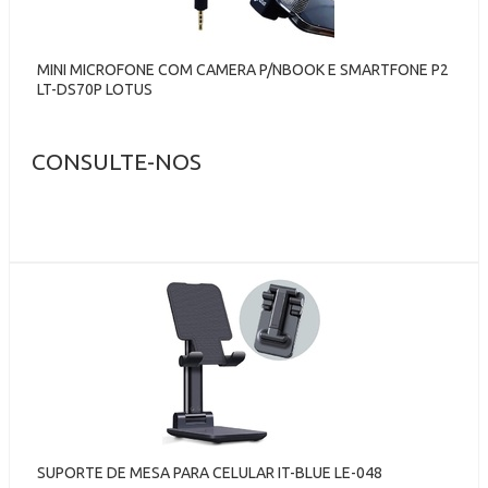
MINI MICROFONE COM CAMERA P/NBOOK E SMARTFONE P2
LT-DS70P LOTUS
CONSULTE-NOS
SUPORTE DE MESA PARA CELULAR IT-BLUE LE-048