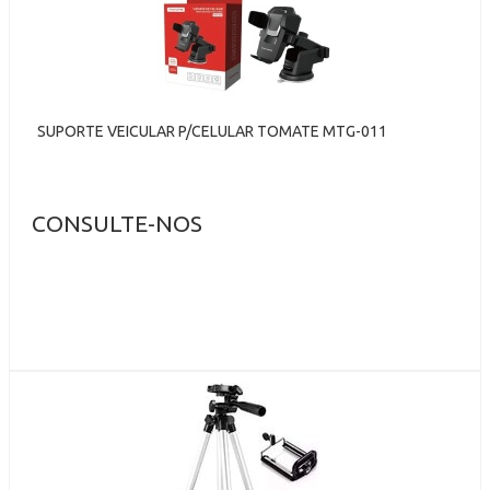
SUPORTE VEICULAR P/CELULAR TOMATE MTG-011
CONSULTE-NOS