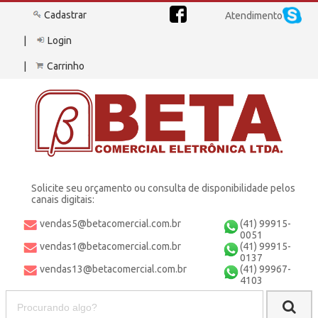
Cadastrar
Atendimento
Login
Carrinho
Solicite seu orçamento ou consulta de disponibilidade pelos
canais digitais:
vendas5@betacomercial.com.br
(41) 99915-
0051
vendas1@betacomercial.com.br
(41) 99915-
0137
vendas13@betacomercial.com.br
(41) 99967-
4103