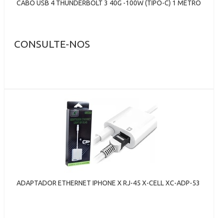
CABO USB 4 THUNDERBOLT 3 40G -100W (TIPO-C) 1 METRO
CONSULTE-NOS
ADAPTADOR ETHERNET IPHONE X RJ-45 X-CELL XC-ADP-53