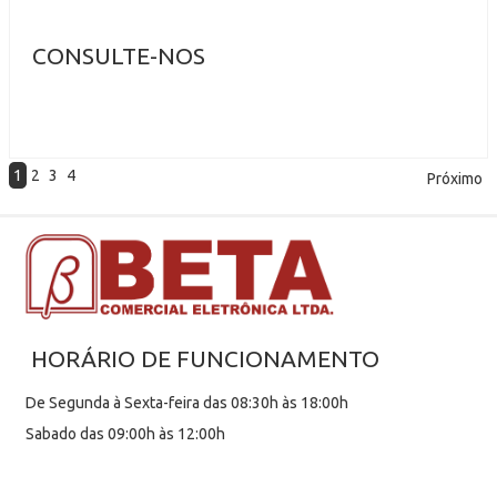
CONSULTE-NOS
1
2
3
4
Próximo
HORÁRIO DE FUNCIONAMENTO
De Segunda à Sexta-feira das 08:30h às 18:00h
Sabado das 09:00h às 12:00h