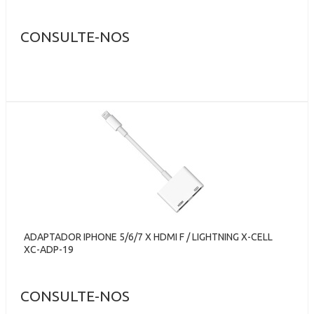
CONSULTE-NOS
ADAPTADOR IPHONE 5/6/7 X HDMI F / LIGHTNING X-CELL
XC-ADP-19
CONSULTE-NOS