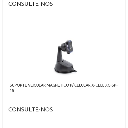
CONSULTE-NOS
SUPORTE VEICULAR MAGNETICO P/ CELULAR X-CELL XC-SP-
18
CONSULTE-NOS