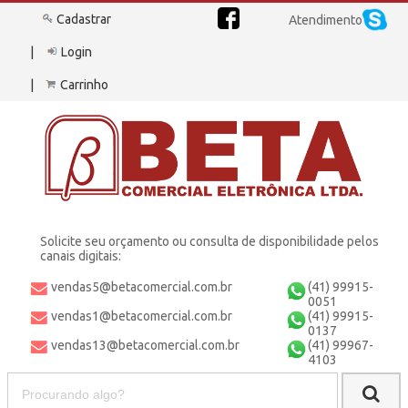
Cadastrar
Atendimento
Login
Carrinho
Solicite seu orçamento ou consulta de disponibilidade pelos
canais digitais:
vendas5@betacomercial.com.br
(41) 99915-
0051
vendas1@betacomercial.com.br
(41) 99915-
0137
vendas13@betacomercial.com.br
(41) 99967-
4103