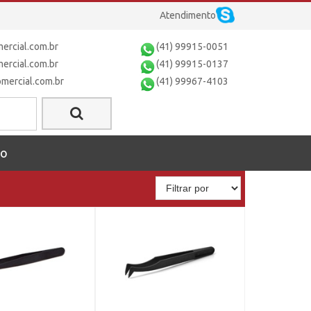
Atendimento
rcial.com.br
(41) 99915-0051
rcial.com.br
(41) 99915-0137
ercial.com.br
(41) 99967-4103
to