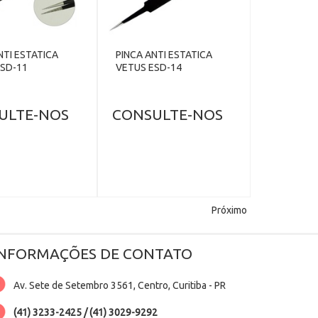
NTI ESTATICA
PINCA ANTI ESTATICA
ESD-11
VETUS ESD-14
ULTE-NOS
CONSULTE-NOS
Próximo
INFORMAÇÕES DE CONTATO
Av. Sete de Setembro 3561, Centro, Curitiba - PR
(41) 3233-2425 / (41) 3029-9292