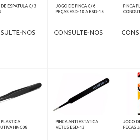
DE ESPATULA C/ 3
JOGO DE PINCA C/ 6
PINCA P
S
PEÇAS ESD-10 A ESD-15
CONDUT
SULTE-NOS
CONSULTE-NOS
CONS
 PLASTICA
PINCA ANTI ESTATICA
JOGO DE
UTIVA HK-C08
VETUS ESD-13
PECAS 