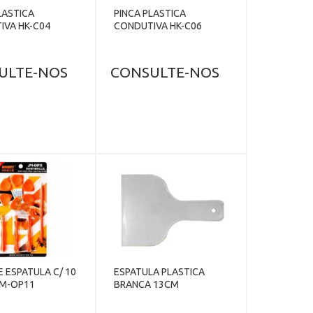
LASTICA
PINCA PLASTICA
IVA HK-C04
CONDUTIVA HK-C06
ULTE-NOS
CONSULTE-NOS
 ESPATULA C/ 10
ESPATULA PLASTICA
JM-OP11
BRANCA 13CM