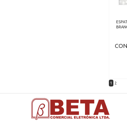
ESPAT
BRAN
CON
1
2