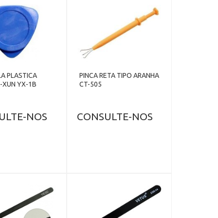
A PLASTICA
PINCA RETA TIPO ARANHA
-XUN YX-1B
CT-505
ULTE-NOS
CONSULTE-NOS