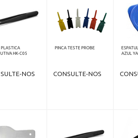
 PLASTICA
PINCA TESTE PROBE
ESPATUL
UTIVA HK-C05
AZUL YA
SULTE-NOS
CONSULTE-NOS
CONS