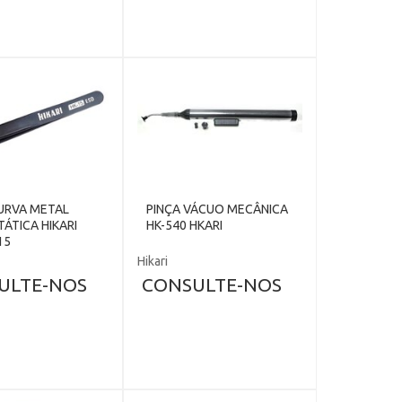
CURVA METAL
PINÇA VÁCUO MECÂNICA
TÁTICA HIKARI
HK-540 HKARI
15
Hikari
ULTE-NOS
CONSULTE-NOS