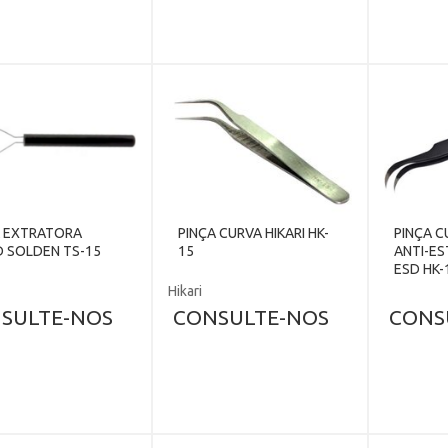
A EXTRATORA
PINÇA CURVA HIKARI HK-
PINÇA 
D SOLDEN TS-15
15
ANTI-ES
ESD HK-
Hikari
SULTE-NOS
CONSULTE-NOS
CONS