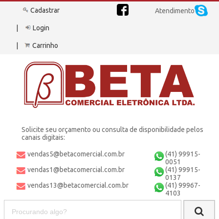
Cadastrar
Atendimento
Login
Carrinho
Solicite seu orçamento ou consulta de disponibilidade pelos
canais digitais:
vendas5@betacomercial.com.br
(41) 99915-
0051
vendas1@betacomercial.com.br
(41) 99915-
0137
vendas13@betacomercial.com.br
(41) 99967-
4103