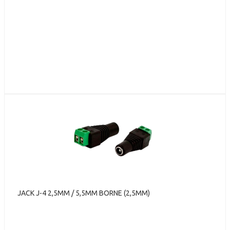
JACK J-4 2,5MM / 5,5MM BORNE (2,5MM)