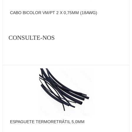
CABO BICOLOR VM/PT 2 X 0,75MM (18AWG)
CONSULTE-NOS
ESPAGUETE TERMORETRÁTIL 5,0MM