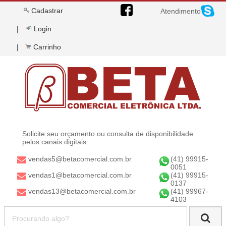
Cadastrar
Atendimento
Login
Carrinho
Solicite seu orçamento ou consulta de disponibilidade
pelos canais digitais:
vendas5@betacomercial.com.br
(41) 99915-
0051
vendas1@betacomercial.com.br
(41) 99915-
0137
vendas13@betacomercial.com.br
(41) 99967-
4103