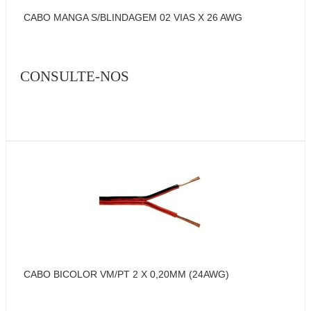
CABO MANGA S/BLINDAGEM 02 VIAS X 26 AWG
CONSULTE-NOS
CABO BICOLOR VM/PT 2 X 0,20MM (24AWG)