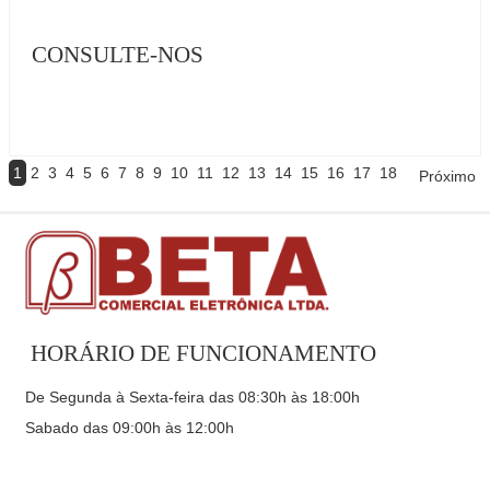
CONSULTE-NOS
1
2
3
4
5
6
7
8
9
10
11
12
13
14
15
16
17
18
Próximo
HORÁRIO DE FUNCIONAMENTO
De Segunda à Sexta-feira das 08:30h às 18:00h
Sabado das 09:00h às 12:00h