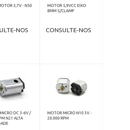
OTOR 3,7V - N50
MOTOR 5,9VCC EIXO
8MM S/CLAMP
ULTE-NOS
CONSULTE-NOS
ICRO DC 3-6V /
MOTOR MICRO N10 3V -
PM N21 ALTA
20.000 RPM
DADE