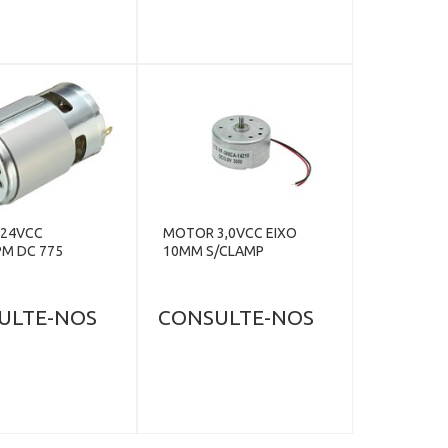
24VCC
MOTOR 3,0VCC EIXO
PM DC 775
10MM S/CLAMP
ULTE-NOS
CONSULTE-NOS