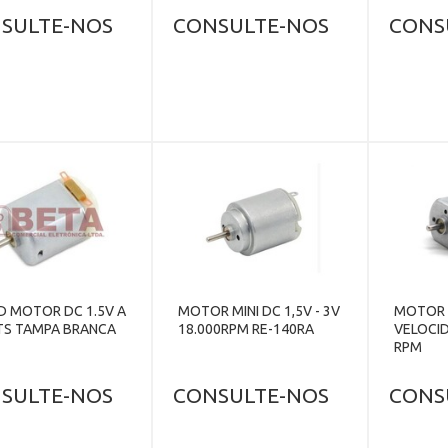
SULTE-NOS
CONSULTE-NOS
CONS
D MOTOR DC 1.5V A
MOTOR MINI DC 1,5V - 3V
MOTOR 
TS TAMPA BRANCA
18.000RPM RE-140RA
VELOCID
RPM
SULTE-NOS
CONSULTE-NOS
CONS