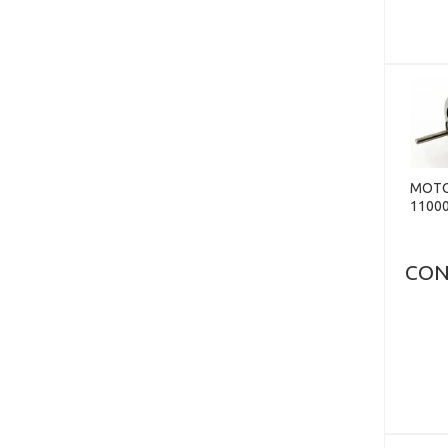
MOTO
1100
CON