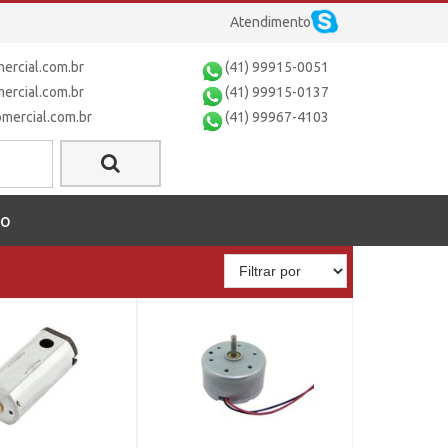
Atendimento
rcial.com.br
(41) 99915-0051
rcial.com.br
(41) 99915-0137
ercial.com.br
(41) 99967-4103
to