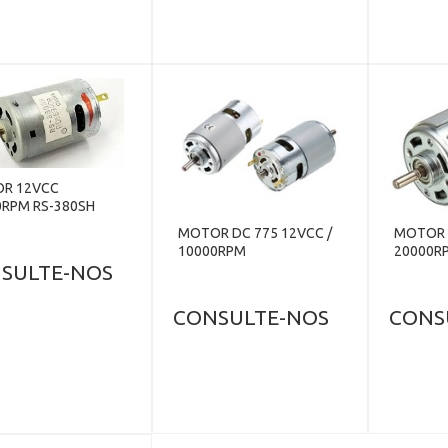
R 12VCC
0RPM RS-380SH
MOTOR DC 775 12VCC /
MOTOR 
10000RPM
20000R
SULTE-NOS
CONSULTE-NOS
CONS