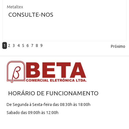
Metaltex
CONSULTE-NOS
1
2
3
4
5
6
7
8
9
Próximo
HORÁRIO DE FUNCIONAMENTO
De Segunda à Sexta-feira das 08:30h às 18:00h
Sabado das 09:00h às 12:00h