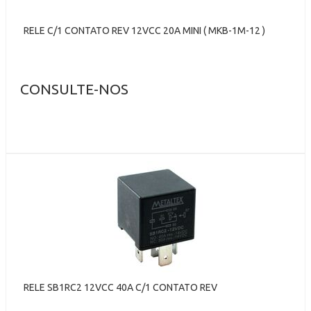
RELE C/1 CONTATO REV 12VCC 20A MINI ( MKB-1M-12 )
CONSULTE-NOS
RELE SB1RC2 12VCC 40A C/1 CONTATO REV