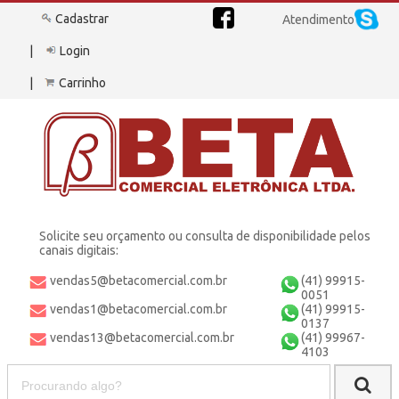
Cadastrar
Atendimento
Login
Carrinho
Solicite seu orçamento ou consulta de disponibilidade pelos
canais digitais:
vendas5@betacomercial.com.br
(41) 99915-
0051
vendas1@betacomercial.com.br
(41) 99915-
0137
vendas13@betacomercial.com.br
(41) 99967-
4103