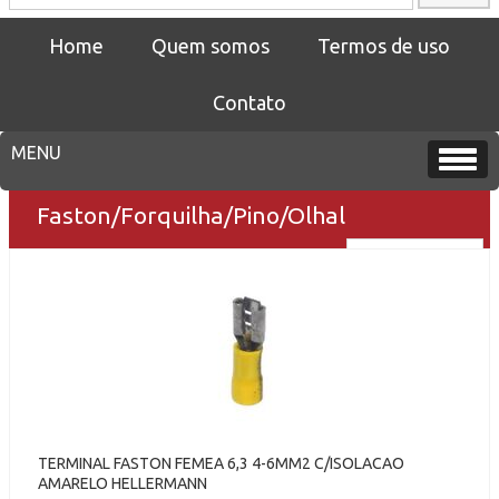
Home
Quem somos
Termos de uso
Contato
Faston/Forquilha/Pino/Olhal
TERMINAL FASTON FEMEA 6,3 4-6MM2 C/ISOLACAO
AMARELO HELLERMANN